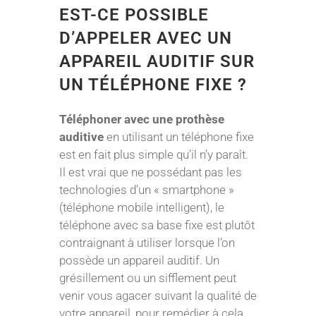
EST-CE POSSIBLE
D’APPELER AVEC UN
APPAREIL AUDITIF SUR
UN TÉLÉPHONE FIXE ?
Téléphoner avec une prothèse
auditive
en utilisant un téléphone fixe
est en fait plus simple qu’il n’y paraît.
Il est vrai que ne possédant pas les
technologies d’un « smartphone »
(téléphone mobile intelligent), le
téléphone avec sa base fixe est plutôt
contraignant à utiliser lorsque l’on
possède un appareil auditif. Un
grésillement ou un sifflement peut
venir vous agacer suivant la qualité de
votre appareil, pour remédier à cela,