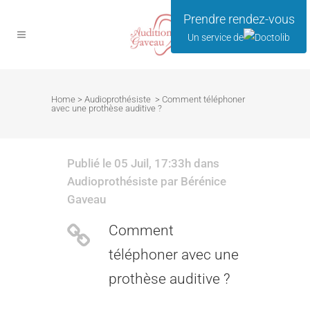
Prendre rendez-vous
Un service de
Home
>
Audioprothésiste
>
Comment téléphoner
avec une prothèse auditive ?
Publié le 05 Juil, 17:33h
dans
Audioprothésiste
par
Bérénice
Gaveau
Comment
téléphoner avec une
prothèse auditive ?