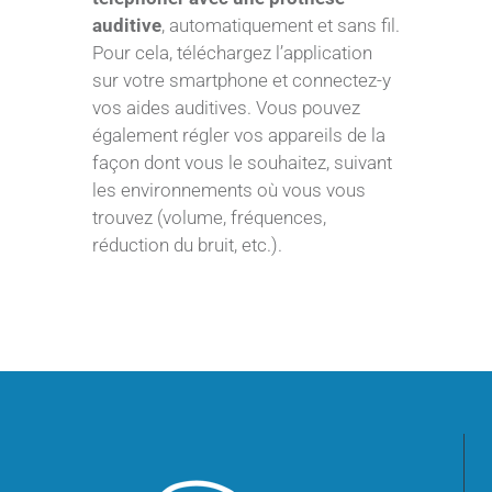
auditive
, automatiquement et sans fil.
Pour cela, téléchargez l’application
sur votre smartphone et connectez-y
vos aides auditives. Vous pouvez
également régler vos appareils de la
façon dont vous le souhaitez, suivant
les environnements où vous vous
trouvez (volume, fréquences,
réduction du bruit, etc.).