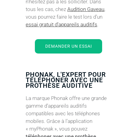
n’hésitez pas à les solliciter. Dans
tous les cas, chez
Audition Gaveau
,
vous pourrez faire le test lors d’un
essai gratuit d’appareils auditifs
.
DEMANDER UN ESSAI
PHONAK, L'EXPERT POUR
TÉLÉPHONER AVEC UNE
PROTHÈSE AUDITIVE
La marque Phonak offre une grande
gamme d’appareils auditifs
compatibles avec les téléphones
mobiles. Grâce à l’application
« myPhonak », vous pouvez
téléphoner avec une prothèse