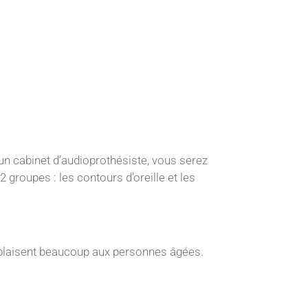
 un cabinet d’audioprothésiste, vous serez
 2 groupes : les contours d’oreille et les
ils plaisent beaucoup aux personnes âgées.