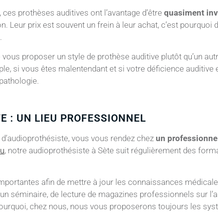
, ces prothèses auditives ont l’avantage d’être
quasiment inv
ion. Leur prix est souvent un frein à leur achat, c’est pourqu
.
vous proposer un style de prothèse auditive plutôt qu’un autre.
e, si vous êtes malentendant et si votre déficience auditive 
 pathologie.
E : UN LIEU PROFESSIONNEL
 d’audioprothésiste, vous vous rendez chez
un professionnel
au
, notre audioprothésiste à Sète suit régulièrement des forma
mportantes afin de mettre à jour les connaissances médicale
d’un séminaire, de lecture de magazines professionnels sur 
 pourquoi, chez nous, nous vous proposerons toujours les syst