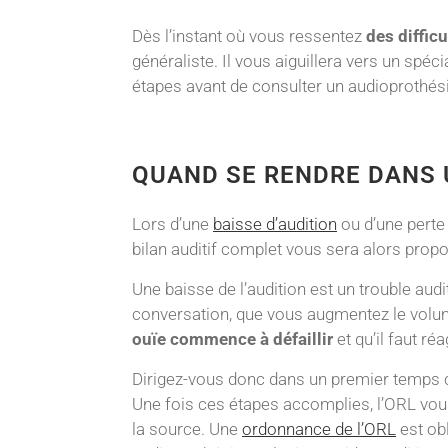
Dès l’instant où vous ressentez
des diffic
généraliste. Il vous aiguillera vers un sp
étapes avant de consulter un audioprothési
QUAND SE RENDRE DANS 
Lors d’une
baisse d’audition
ou d’une perte 
bilan auditif complet vous sera alors prop
Une baisse de l’audition est un trouble au
conversation, que vous augmentez le volume
ouïe commence à défaillir
et qu’il faut réag
Dirigez-vous donc dans un premier temps c
Une fois ces étapes accomplies, l’ORL vous
la source. Une
ordonnance de l’ORL
est obl