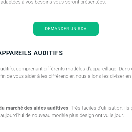
s adaptées à vos besoins vous seront présentées.
DEMANDER UN RDV
APPAREILS AUDITIFS
 auditifs, comprenant différents modèles d’appareillage. Dans
Afin de vous aider à les différencier, nous allons les diviser en
du marché des aides auditives
. Très faciles d’utilisation, 
s aujourd’hui de nouveau modèle plus design ont vu le jour.