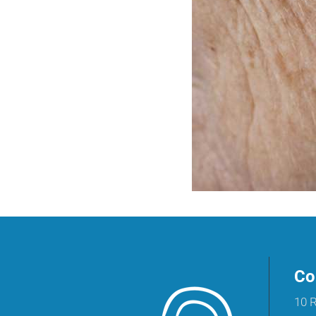
Co
10 