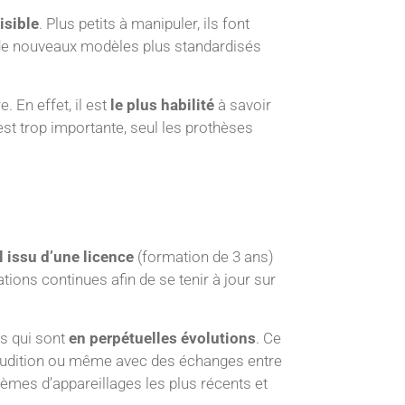
isible
. Plus petits à manipuler, ils font
oi de nouveaux modèles plus standardisés
 En effet, il est
le plus habilité
à savoir
est trop importante, seul les prothèses
 issu d’une licence
(formation de 3 ans)
tions continues afin de se tenir à jour sur
s qui sont
en perpétuelles évolutions
. Ce
l’audition ou même avec des échanges entre
èmes d’appareillages les plus récents et