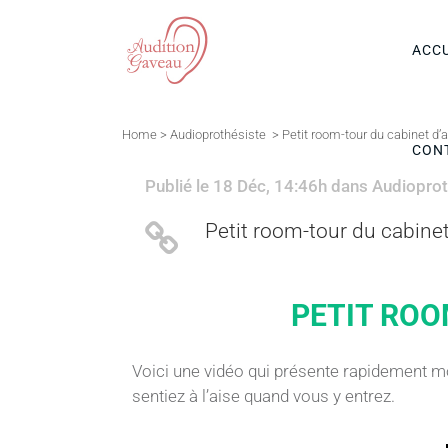
ACCU
Home
>
Audioprothésiste
>
Petit room-tour du cabinet d’
CON
Publié le 18 Déc, 14:46h
dans
Audioprot
Petit room-tour du cabine
PETIT ROO
Voici une vidéo qui présente rapidement 
sentiez à l’aise quand vous y entrez.