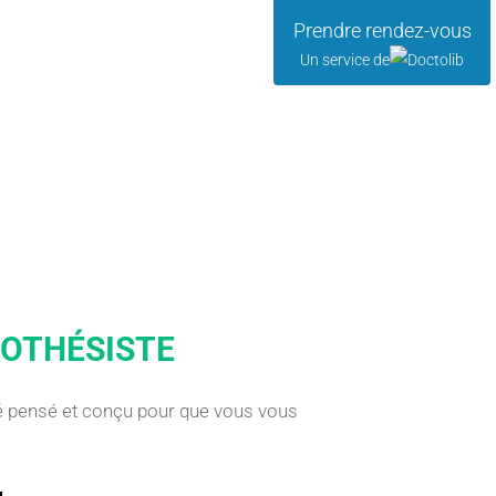
Prendre rendez-vous
Un service de
ROTHÉSISTE
été pensé et conçu pour que vous vous