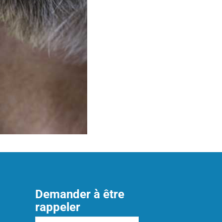
Demander à être
rappeler