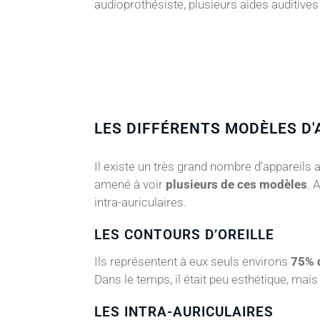
audioprothésiste, plusieurs aides auditive
LES DIFFÉRENTS MODÈLES D'
Il existe un très grand nombre d’appareils
amené à voir
plusieurs de ces modèles
. 
intra-auriculaires.
LES CONTOURS D’OREILLE
Ils représentent à eux seuls environs
75% 
Dans le temps, il était peu esthétique, mai
LES INTRA-AURICULAIRES