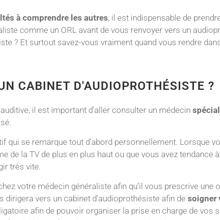
ultés à comprendre les autres
, il est indispensable de pren
écialiste comme un ORL avant de vous renvoyer vers un audiop
ste ? Et surtout savez-vous vraiment quand vous rendre dans
UN CABINET D'AUDIOPROTHÉSISTE ?
auditive, il est important d’aller consulter un médecin
spécial
osé.
ditif qui se remarque tout d’abord personnellement. Lorsque 
 de la TV de plus en plus haut ou que vous avez tendance à p
ir très vite.
hez votre médecin généraliste afin qu’il vous prescrive une
 dirigera vers un cabinet d’audioprothésiste afin de
soigner 
igatoire afin de pouvoir organiser la prise en charge de vos s