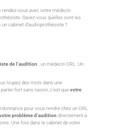
dre rendez-vous avec votre médecin
rothésiste. Savez-vous quelles sont les
 un cabinet d’audioprothésiste ?
iste de l’audition
: un médecin ORL. Un
vous loupez des mots dans une
arler fort sans raison, c’est que
votre
 ordonnance pour vous rendre chez un ORL.
votre problème d’audition
directement à
oins. Une fois dans le cabinet de votre